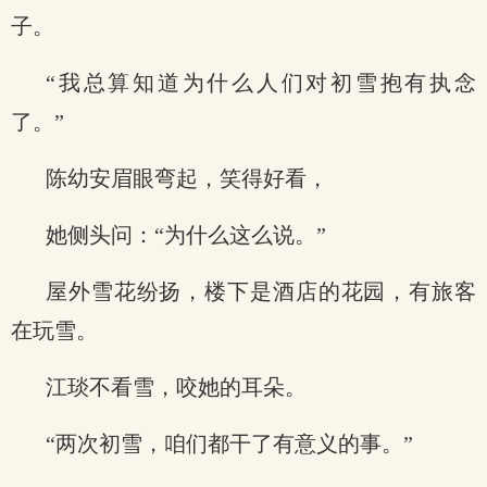
子。
“我总算知道为什么人们对初雪抱有执念
了。”
陈幼安眉眼弯起，笑得好看，
她侧头问：“为什么这么说。”
屋外雪花纷扬，楼下是酒店的花园，有旅客
在玩雪。
江琰不看雪，咬她的耳朵。
“两次初雪，咱们都干了有意义的事。”