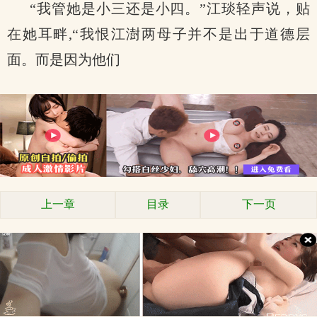
“我管她是小三还是小四。”江琰轻声说，贴
在她耳畔,“我恨江澍两母子并不是出于道德层
面。而是因为他们
上一章
目录
下一页