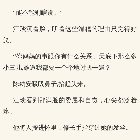
“能不能别瞎说。”
江琰沉着脸，听着这些滑稽的理由只觉得好
笑。
“你妈妈的事跟你有什么关系。天底下那么多
小三儿,难道我都要一个个地讨厌一遍？”
陈幼安吸吸鼻子,抬起头来。
江琰看到那满脸的委屈和自责，心尖都泛着
疼。
他将人按进怀里，修长手指穿过她的发丝。