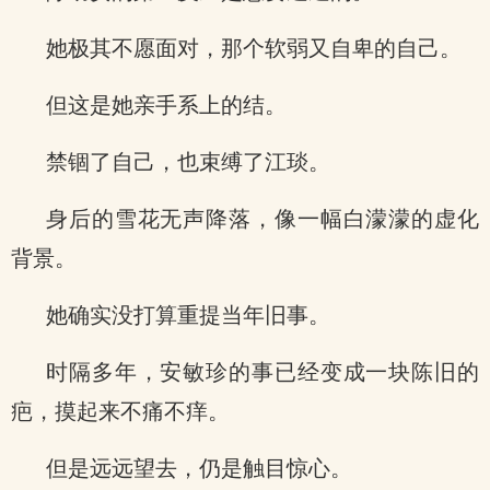
她极其不愿面对，那个软弱又自卑的自己。
但这是她亲手系上的结。
禁锢了自己，也束缚了江琰。
身后的雪花无声降落，像一幅白濛濛的虚化
背景。
她确实没打算重提当年旧事。
时隔多年，安敏珍的事已经变成一块陈旧的
疤，摸起来不痛不痒。
但是远远望去，仍是触目惊心。