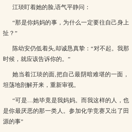
江琰盯着她的脸,语气平静问：
“那是你妈妈的事，为什么一定要往自己身上
扯？”
陈幼安仍低着头,却诚恳真挚：“对不起。我那
时候，就应该告诉你的。”
她当着江琰的面,把自己最阴暗难堪的一面，
坦荡地剖解开来，重新审视。
“可是…她毕竟是我妈妈。而我这样的人，也
是你最厌恶的那一类人。参加化学竞赛又出了田
源的事”