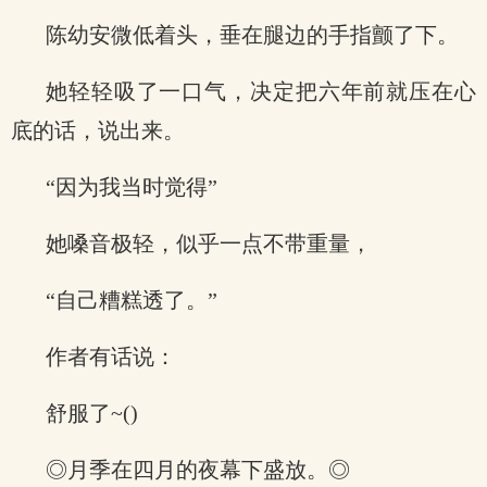
陈幼安微低着头，垂在腿边的手指颤了下。
她轻轻吸了一口气，决定把六年前就压在心
底的话，说出来。
“因为我当时觉得”
她嗓音极轻，似乎一点不带重量，
“自己糟糕透了。”
作者有话说：
舒服了~()
◎月季在四月的夜幕下盛放。◎