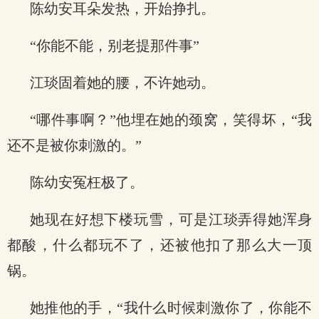
陈幼安耳朵发热，开始挣扎。
“你能不能，别老提那件事”
江琰固着她的腰，不许她动。
“哪件事啊？”他埋在她的颈窝，笑得坏，“我
还不是被你刺激的。”
陈幼安冤枉极了。
她现在好想下楼玩雪，可是江琰弄得她浑身
都酸，什么都玩不了，还被他扣了那么大一顶
锅。
她推他的手，“我什么时候刺激你了，你能不